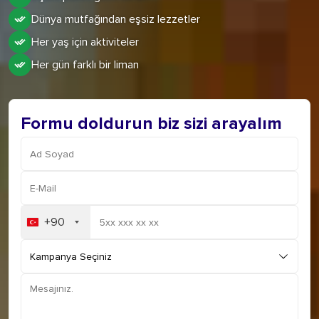
Dünya mutfağından eşsiz lezzetler
Her yaş için aktiviteler
Her gün farklı bir liman
Formu doldurun biz sizi arayalım
+90